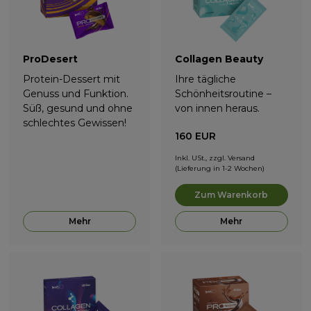
ProDesert
Collagen Beauty
Protein-Dessert mit
Ihre tägliche
Genuss und Funktion.
Schönheitsroutine –
Süß, gesund und ohne
von innen heraus.
schlechtes Gewissen!
160
EUR
Inkl. USt., zzgl. Versand
(Lieferung in 1-2 Wochen)
Zum Warenkorb
Mehr
Mehr