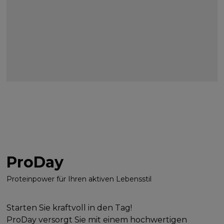
ProDay
Proteinpower für Ihren aktiven Lebensstil
Starten Sie kraftvoll in den Tag!
ProDay versorgt Sie mit einem hochwertigen