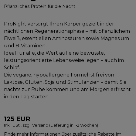
Pflanzliches Protein für die Nacht
ProNight versorgt Ihren Körper gezielt in der
nächtlichen Regenerationsphase – mit pflanzlichem
Eiweiß, essentiellen Aminosäuren sowie Magnesium
und B-Vitaminen.
Ideal für alle, die Wert auf eine bewusste,
leistungsorientierte Lebensweise legen – auch im
Schlaf.
Die vegane, hypoallergene Formel ist frei von
Laktose, Gluten, Soja und Stimulanzien – damit Sie
nachts zur Ruhe kommen und am Morgen erfrischt
in den Tag starten.
125
EUR
Inkl. USt., zzgl. Versand (Lieferung in 1-2 Wochen)
Finde mehr Informationen über zusätzliche Rabatte im