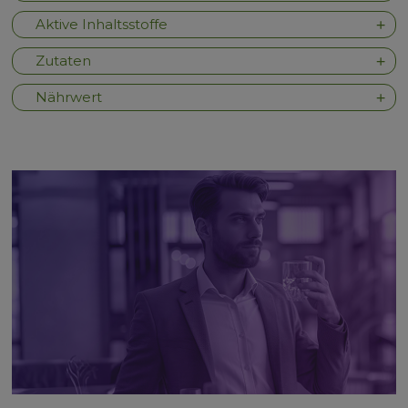
Aktive Inhaltsstoffe
Zutaten
Nährwert