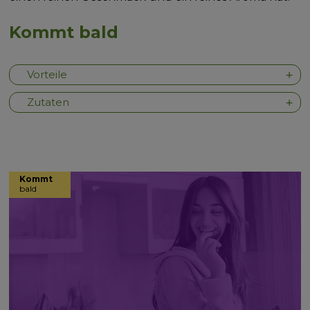
Kommt bald
Vorteile
Zutaten
Kommt
bald