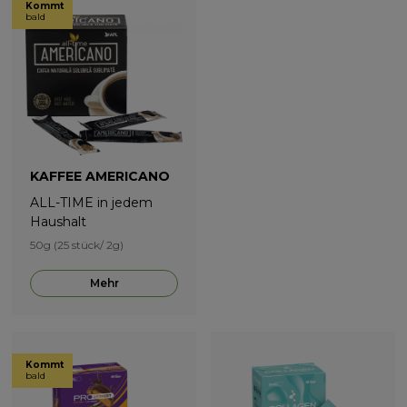
Kommt
bald
KAFFEE AMERICANO
ALL-TIME in jedem
Haushalt
50g (25 stück/ 2g)
Mehr
Kommt
bald