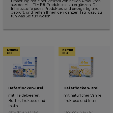
Ernährung mit einer Vielzahl von neuen Produkten
aus der ALL-TIME® Produktlinie zu ergänzen. Die
Inhaltsstoffe jedes Produktes sind einzigartig und
geprüft, und helfen Ihnen den ganzen Tag dazu zu
tun was Sie tun wollen.
Kommt
Kommt
bald
bald
Haferflocken-Brei
Haferflocken-Brei
mit Heidelbeeren,
mit natürlicher Vanille,
Butter, Fruktose und
Fruktose und Inulin.
Inulin
450g (10 stück/ 45g)
450g (10 stück/ 45g)