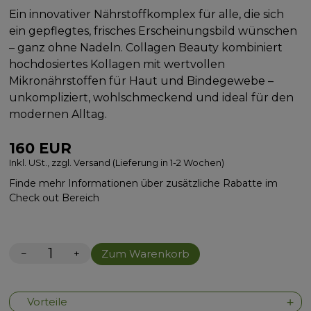
Ein innovativer Nährstoffkomplex für alle, die sich
ein gepflegtes, frisches Erscheinungsbild wünschen
– ganz ohne Nadeln. Collagen Beauty kombiniert
hochdosiertes Kollagen mit wertvollen
Mikronährstoffen für Haut und Bindegewebe –
unkompliziert, wohlschmeckend und ideal für den
modernen Alltag.
160
EUR
Inkl. USt., zzgl. Versand (Lieferung in 1-2 Wochen)
Finde mehr Informationen über zusätzliche Rabatte im
Check out Bereich
−
+
Zum Warenkorb
Vorteile