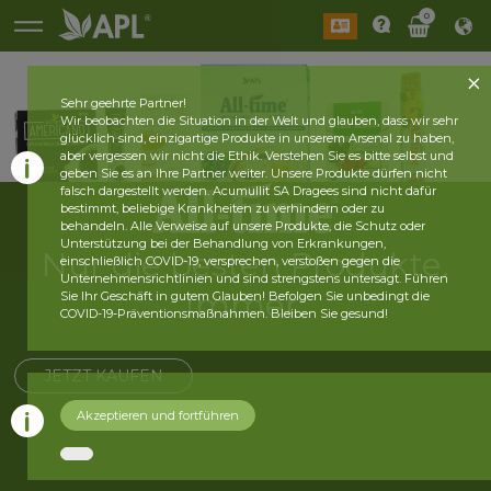
0
Sehr geehrte Partner!
Wir beobachten die Situation in der Welt und glauben, dass wir sehr
glücklich sind, einzigartige Produkte in unserem Arsenal zu haben,
aber vergessen wir nicht die Ethik. Verstehen Sie es bitte selbst und
geben Sie es an Ihre Partner weiter. Unsere Produkte dürfen nicht
falsch dargestellt werden. Acumullit SA Dragees sind nicht dafür
bestimmt, beliebige Krankheiten zu verhindern oder zu
behandeln. Alle Verweise auf unsere Produkte, die Schutz oder
Unterstützung bei der Behandlung von Erkrankungen,
Nur die besten Produkte.
einschließlich COVID-19, versprechen, verstoßen gegen die
Unternehmensrichtlinien und sind strengstens untersagt. Führen
Immer.
Sie Ihr Geschäft in gutem Glauben! Befolgen Sie unbedingt die
COVID-19-Präventionsmaßnahmen. Bleiben Sie gesund!
JETZT KAUFEN
Akzeptieren und fortführen