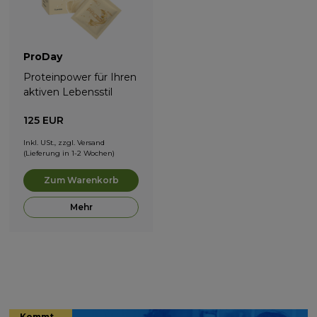
ProDay
Proteinpower für Ihren
aktiven Lebensstil
125
EUR
Inkl. USt., zzgl. Versand
(Lieferung in 1-2 Wochen)
Zum Warenkorb
Mehr
Kommt