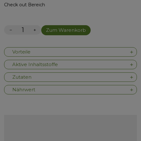
Check out Bereich
−
+
Zum Warenkorb
Vorteile
Aktive Inhaltsstoffe
Zutaten
Nährwert