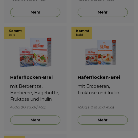
Mehr
Mehr
Kommt
Kommt
bald
bald
Haferflocken-Brei
Haferflocken-Brei
mit Berberitze,
mit Erdbeeren,
Himbeere, Hagebutte,
Fruktose und Inulin.
Fruktose und Inulin
450g (10 stück/ 45g)
450g (10 stück/ 45g)
Mehr
Mehr