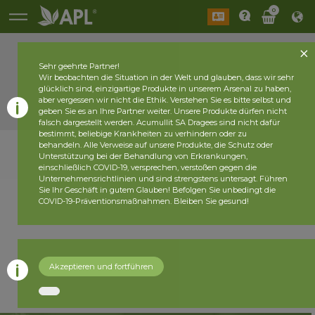
0
Sehr geehrte Partner!
Wir beobachten die Situation in der Welt und glauben, dass wir sehr
glücklich sind, einzigartige Produkte in unserem Arsenal zu haben,
aber vergessen wir nicht die Ethik. Verstehen Sie es bitte selbst und
geben Sie es an Ihre Partner weiter. Unsere Produkte dürfen nicht
falsch dargestellt werden. Acumullit SA Dragees sind nicht dafür
bestimmt, beliebige Krankheiten zu verhindern oder zu
behandeln. Alle Verweise auf unsere Produkte, die Schutz oder
Unterstützung bei der Behandlung von Erkrankungen,
einschließlich COVID-19, versprechen, verstoßen gegen die
Unternehmensrichtlinien und sind strengstens untersagt. Führen
Sie Ihr Geschäft in gutem Glauben! Befolgen Sie unbedingt die
COVID-19-Präventionsmaßnahmen. Bleiben Sie gesund!
Akzeptieren und fortführen